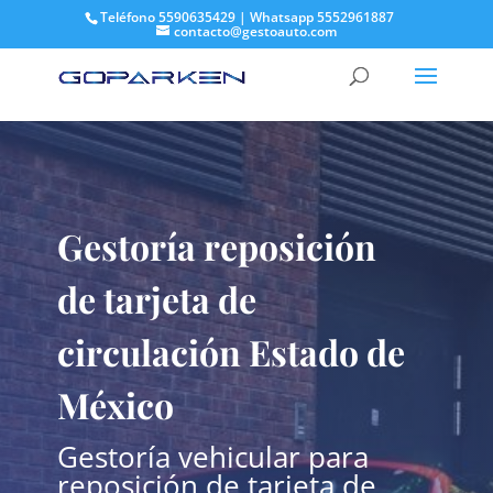
Teléfono 5590635429 | Whatsapp 5552961887
contacto@gestoauto.com
Gestoría reposición
de tarjeta de
circulación Estado de
México
Gestoría vehicular para
reposición de tarjeta de