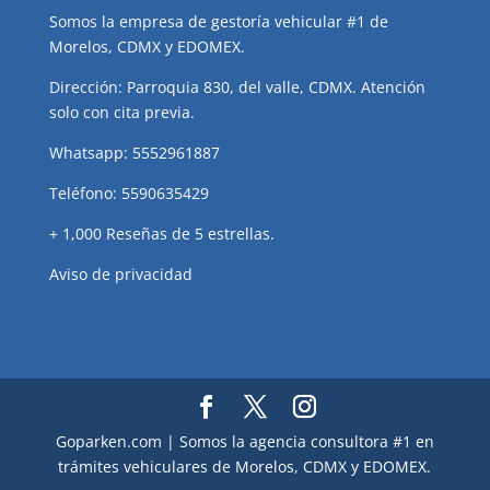
Somos la empresa de gestoría vehicular #1 de
Morelos, CDMX y EDOMEX.
Dirección: Parroquia 830, del valle, CDMX. Atención
solo con cita previa.
Whatsapp: 5552961887
Teléfono: 5590635429
+ 1,000 Reseñas de 5 estrellas.
Aviso de privacidad
Goparken.com | Somos la agencia consultora #1 en
trámites vehiculares de Morelos, CDMX y EDOMEX.